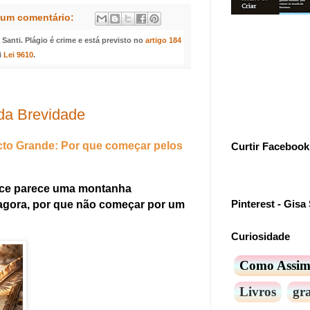
um comentário:
anti. Plágio é crime e está previsto no
artigo 184
i
Lei 9610
.
 da Brevidade
acto Grande: Por que começar pelos
Curtir Facebook
ce parece uma montanha
Pinterest - Gisa 
 agora, por que não começar por um
Curiosidade
Como Assi
Livros
gra