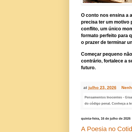
O conto nos ensina a a
precisa ter um motivo p
conflito, um único mo
formato perfeito para q
o prazer de terminar u
Começar pequeno não d
contrário, fortalece a
futuro.
at
julho 23, 2026
Nenh
Pensamentos Inocentes - Gisa S
do código penal. Conheça a le
quinta-feira, 16 de julho de 2026
A Poesia no Coti