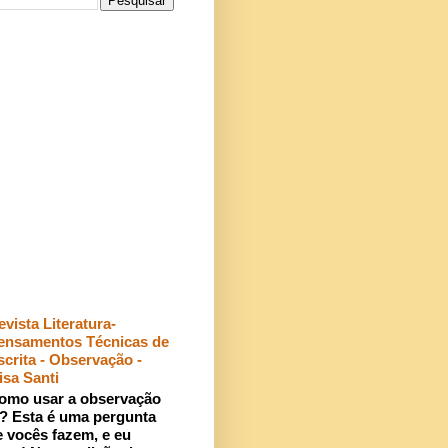
evista Literatura-
ensamentos Técnicas de
scrita - Observação -
isa Santi
omo usar a observação
r? Esta é uma pergunta
 vocês fazem, e eu