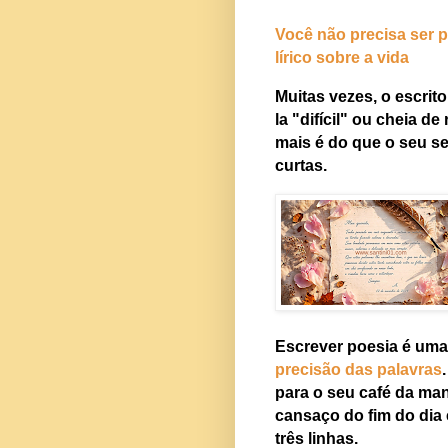
Você não precisa ser p
lírico sobre a vida
Muitas vezes, o escrito
la "difícil" ou cheia d
mais é do que o seu s
curtas.
Escrever poesia é uma 
precisão das palavras
para o seu café da ma
cansaço do fim do dia 
três linhas.