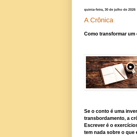
quinta-feira, 30 de julho de 2026
A Crônica
Como transformar um c
Se o conto é uma inve
transbordamento, a cr
Escrever é o exercício
tem nada sobre o que 