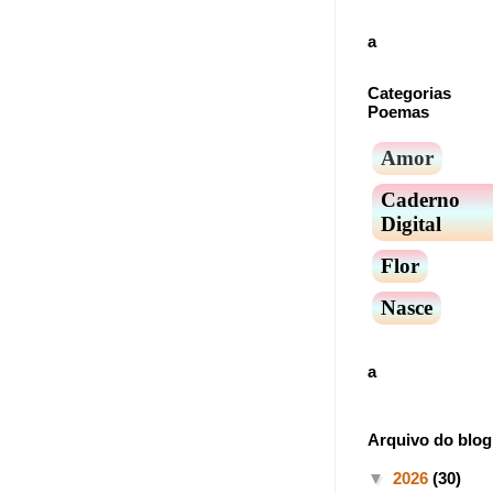
a
Categorias
Poemas
Amor
Caderno
Digital
Flor
Nasce
a
Arquivo do blog
▼
2026
(30)