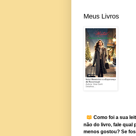
Meus Livros
📖
Como foi a sua lei
não do livro, fale qual
menos gostou? Se fosse