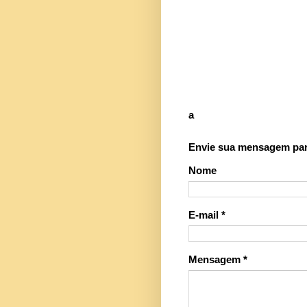
a
Envie sua mensagem para
Nome
E-mail
*
Mensagem
*