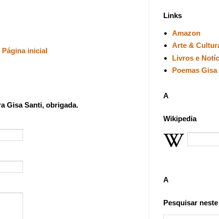
Links
Amazon
Arte & Cultur
Página inicial
Livros e Notí
Poemas Gisa 
A
 Gisa Santi, obrigada.
Wikipedia
A
Pesquisar neste