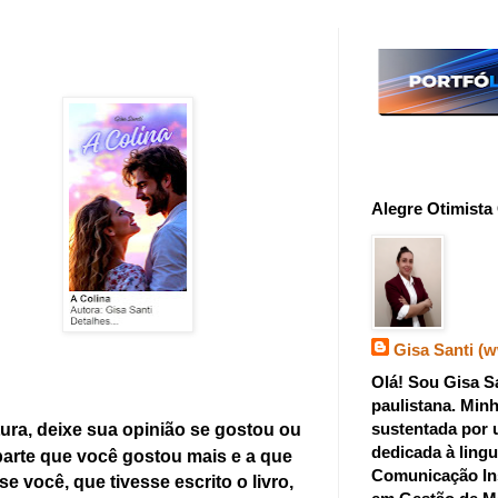
Alegre Otimista 
Gisa Santi (
Olá! Sou Gisa Sa
paulistana. Minh
sustentada por 
tura, deixe sua opinião se gostou ou
dedicada à ling
 parte que você gostou mais e a que
Comunicação In
 você, que tivesse escrito o livro,