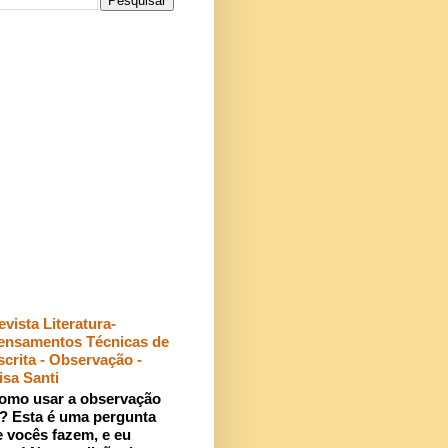
evista Literatura-
ensamentos Técnicas de
scrita - Observação -
isa Santi
omo usar a observação
r? Esta é uma pergunta
 vocês fazem, e eu