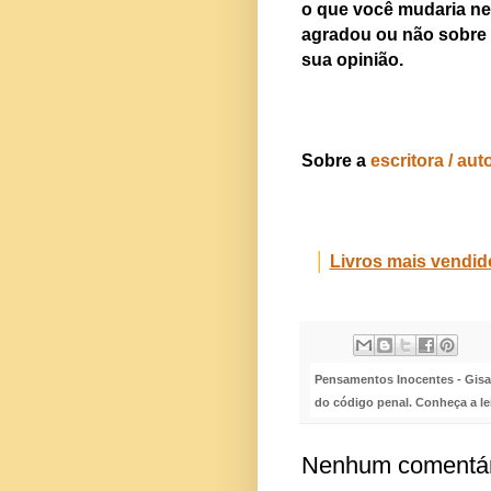
o que você mudaria nel
agradou ou não sobre o
sua opinião.
Sobre a
escritora / aut
│
Livros mais vendi
Pensamentos Inocentes - Gisa S
do código penal. Conheça a le
Nenhum comentár