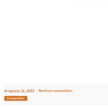
at
agosto 11, 2023
Nenhum comentário:
Compartilhar