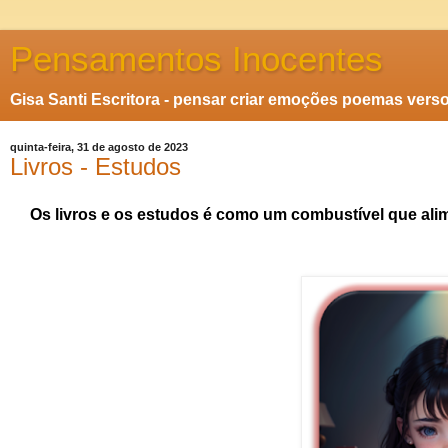
Pensamentos Inocentes
Gisa Santi Escritora - pensar criar emoções poemas vers
quinta-feira, 31 de agosto de 2023
Livros - Estudos
Os livros e os estudos é como um combustível que ali