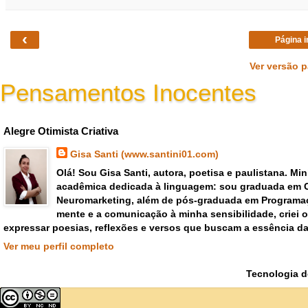
‹
Página i
Ver versão 
Pensamentos Inocentes
Gisa Santi Escritora - pensar criar emoções poemas versos
Alegre Otimista Criativa
Gisa Santi (www.santini01.com)
Olá! Sou Gisa Santi, autora, poetisa e paulistana. Mi
acadêmica dedicada à linguagem: sou graduada em 
Neuromarketing, além de pós-graduada em Programaç
mente e a comunicação à minha sensibilidade, criei
expressar poesias, reflexões e versos que buscam a essência da
Ver meu perfil completo
Tecnologia 