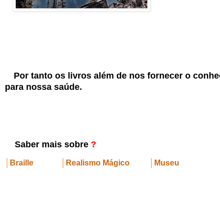
Por tanto os livros além de nos fornecer o conhec
para nossa saúde.
Saber mais sobre
?
│
Braille
│
Realismo Mágico
│
Museu