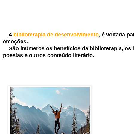
A
biblioterapia de desenvolvimento
, é voltada pa
emoções.
São inúmeros os benefícios da biblioterapia, os l
poesias e outros conteúdo literário.