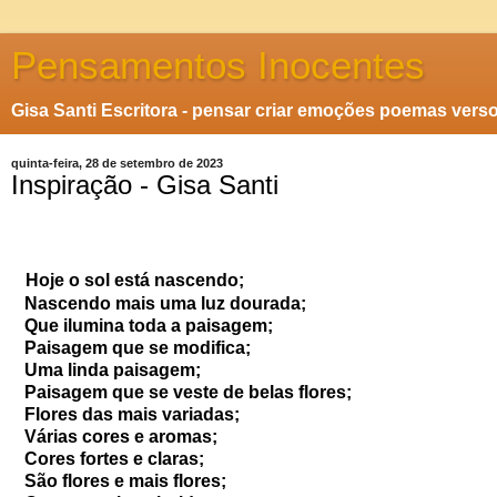
Pensamentos Inocentes
Gisa Santi Escritora - pensar criar emoções poemas vers
quinta-feira, 28 de setembro de 2023
Inspiração - Gisa Santi
Hoje o sol está nascendo;
Nascendo mais uma luz dourada;
Que ilumina toda a paisagem;
Paisagem que se modifica;
Uma linda paisagem;
Paisagem que se veste de belas flores;
Flores das mais variadas;
Várias cores e aromas;
Cores fortes e claras;
São flores e mais flores;