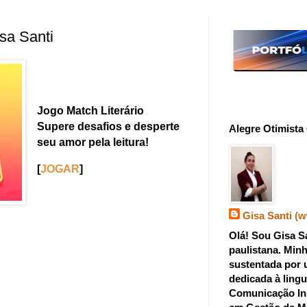
isa Santi
Jogo Match Literário
Supere desafios e desperte
Alegre Otimista 
seu amor pela leitura!
[
JOGAR
]
Gisa Santi (
Olá! Sou Gisa Sa
paulistana. Minh
sustentada por 
dedicada à ling
Comunicação In