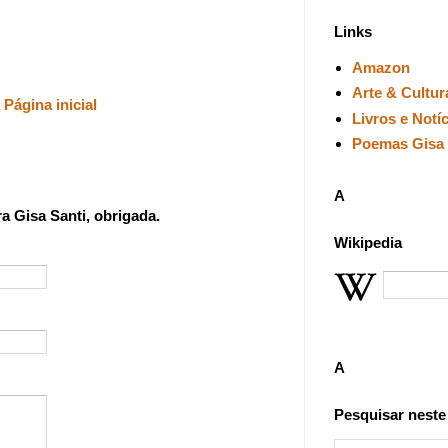
Links
Amazon
Arte & Cultur
Página inicial
Livros e Notí
Poemas Gisa 
A
 Gisa Santi, obrigada.
Wikipedia
A
Pesquisar neste