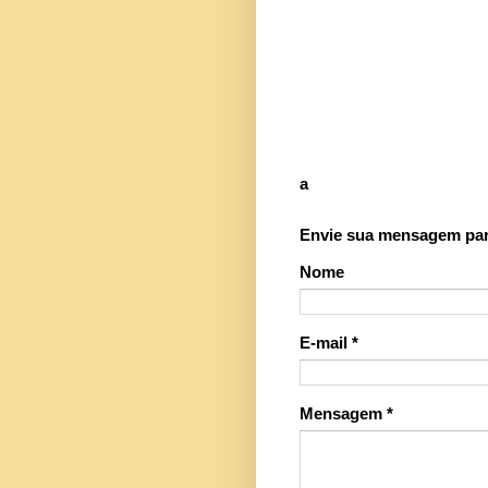
a
Envie sua mensagem para
Nome
E-mail
*
Mensagem
*