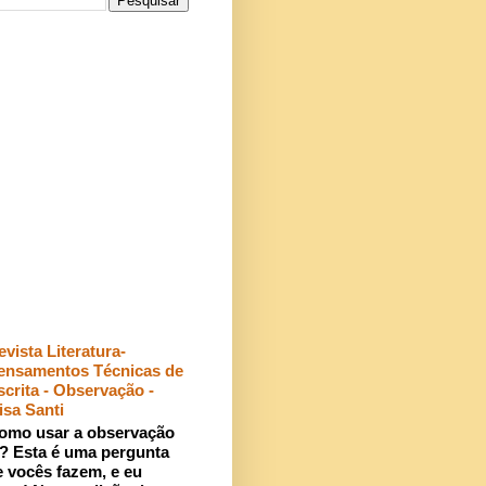
evista Literatura-
ensamentos Técnicas de
scrita - Observação -
isa Santi
omo usar a observação
r? Esta é uma pergunta
 vocês fazem, e eu