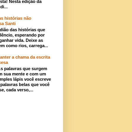
sta! Nesta edição da
di...
s histórias não
sa Santi
dião das histórias que
lêncio, esperando por
ganhar vida. Deixe as
em como rios, carrega...
anter a chama da escrita
cesa
s palavras que surgem
m sua mente e com um
imples lápis você escreve
 palavras belas que você
se, cada verso,...