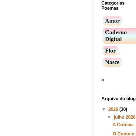
Categorias
Poemas
Amor
Caderno
Digital
Flor
Nasce
a
Arquivo do blog
▼
2026
(30)
▼
julho 202
A Crônica
O Conto e 