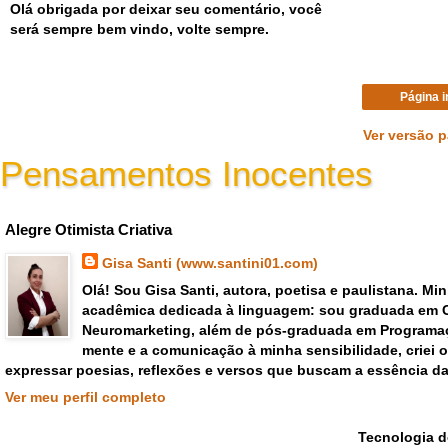
Olá obrigada por deixar seu comentário, você
será sempre bem vindo, volte sempre.
Página i
Ver versão 
Pensamentos Inocentes
Gisa Santi Escritora - pensar criar emoções poemas versos
Alegre Otimista Criativa
Gisa Santi (www.santini01.com)
Olá! Sou Gisa Santi, autora, poetisa e paulistana. Mi
acadêmica dedicada à linguagem: sou graduada em 
Neuromarketing, além de pós-graduada em Programaç
mente e a comunicação à minha sensibilidade, criei
expressar poesias, reflexões e versos que buscam a essência da
Ver meu perfil completo
Tecnologia 