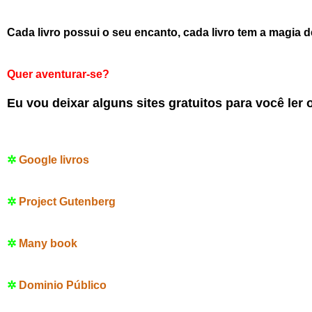
Cada livro possui o seu encanto, cada livro tem a magia d
Quer aventurar-se?
Eu vou deixar alguns sites gratuitos para você ler o
✲
Google livros
✲
Project Gutenberg
✲
Many book
✲
Dominio Público