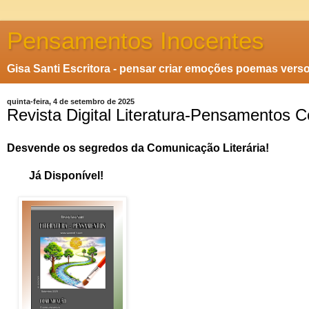
Pensamentos Inocentes
Gisa Santi Escritora - pensar criar emoções poemas vers
quinta-feira, 4 de setembro de 2025
Revista Digital Literatura-Pensamentos 
Desvende os segredos da Comunicação Literária!
Já Disponível!