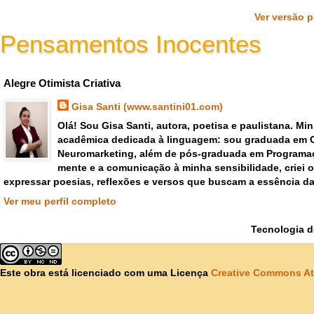
Ver versão 
Pensamentos Inocentes
Gisa Santi Escritora - pensar criar emoções poemas versos
Alegre Otimista Criativa
Gisa Santi (www.santini01.com)
Olá! Sou Gisa Santi, autora, poetisa e paulistana. Mi
acadêmica dedicada à linguagem: sou graduada em 
Neuromarketing, além de pós-graduada em Programaç
mente e a comunicação à minha sensibilidade, criei
expressar poesias, reflexões e versos que buscam a essência da
Ver meu perfil completo
Tecnologia 
Este obra está licenciado com uma Licença
Creative Commons At