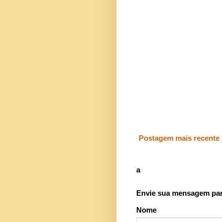
Postagem mais recente
a
Envie sua mensagem para
Nome