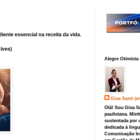
ente essencial na receita da vida.
es)
Alegre Otimista 
Gisa Santi (
Olá! Sou Gisa Sa
paulistana. Minh
sustentada por 
dedicada à ling
Comunicação In