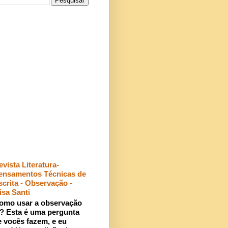
evista Literatura-
ensamentos Técnicas de
scrita - Observação -
isa Santi
omo usar a observação
r? Esta é uma pergunta
 vocês fazem, e eu