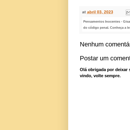
at
abril 03, 2023
Pensamentos Inocentes - Gisa S
do código penal. Conheça a le
Nenhum comentár
Postar um coment
Olá obrigada por deixar
vindo, volte sempre.