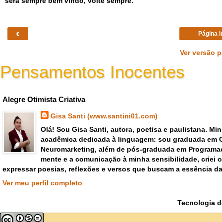
será sempre bem vindo, volte sempre.
‹
Página i
Ver versão 
Pensamentos Inocentes
Gisa Santi Escritora - pensar criar emoções poemas versos
Alegre Otimista Criativa
Gisa Santi (www.santini01.com)
Olá! Sou Gisa Santi, autora, poetisa e paulistana. Mi
acadêmica dedicada à linguagem: sou graduada em 
Neuromarketing, além de pós-graduada em Programaç
mente e a comunicação à minha sensibilidade, criei
expressar poesias, reflexões e versos que buscam a essência da
Ver meu perfil completo
Tecnologia 